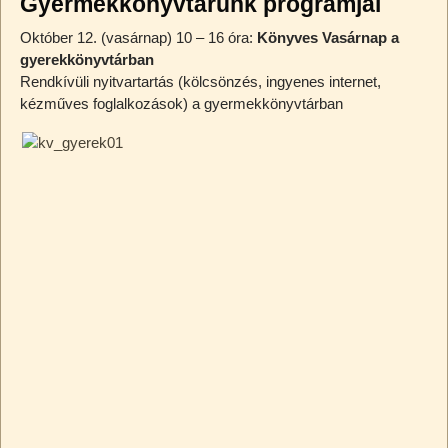
Gyermekkönyvtárunk programjai
Október 12. (vasárnap) 10 – 16 óra:
Könyves Vasárnap a
gyerekkönyvtárban
Rendkívüli nyitvartartás (kölcsönzés, ingyenes internet,
kézműves foglalkozások) a gyermekkönyvtárban