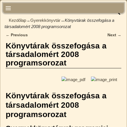
Kezdőlap
→
Gyerekkönyvtár
→
Könyvtárak összefogása a
társadalomért 2008 programsorozat
←
Previous
Next
→
Bejegyzés navigáció
Könyvtárak összefogása a
társadalomért 2008
programsorozat
Könyvtárak összefogása a
társadalomért 2008
programsorozat