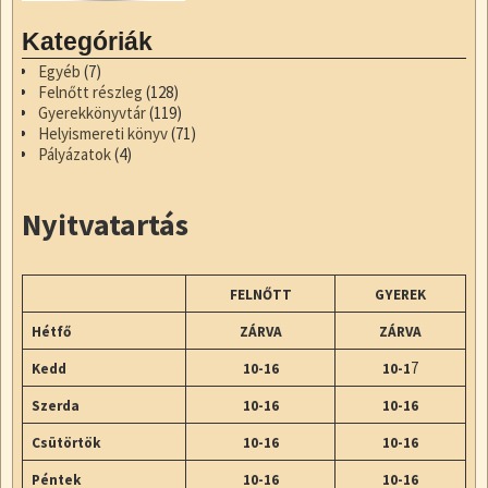
Kategóriák
Egyéb
(7)
Felnőtt részleg
(128)
Gyerekkönyvtár
(119)
Helyismereti könyv
(71)
Pályázatok
(4)
Nyitvatartás
FELNŐTT
GYEREK
Hétfő
ZÁRVA
ZÁRVA
7
Kedd
10-16
10-1
Szerda
10-16
10-16
Csütörtök
10-16
10-16
Péntek
10-16
10-16