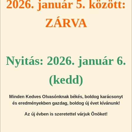
2026. január 5. között:
ZÁRVA
Nyitás: 2026. január 6.
(kedd)
Minden Kedves Olvasónknak békés, boldog karácsonyt
és eredményekben gazdag, boldog új évet kívánunk!
Az új évben is szeretettel várjuk Önöket!