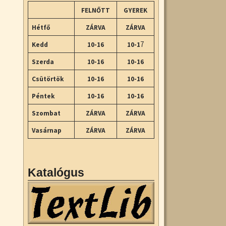
FELNŐTT
GYEREK
Hétfő
ZÁRVA
ZÁRVA
7
Kedd
10-16
10-1
Szerda
10-16
10-16
Csütörtök
10-16
10-16
Péntek
10-16
10-16
Szombat
ZÁRVA
ZÁRVA
Vasárnap
ZÁRVA
ZÁRVA
Katalógus