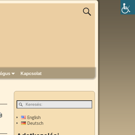
lógus
Kapcsolat
English
Deutsch