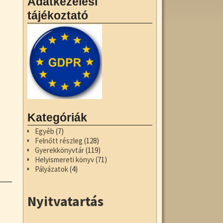
Adatkezelési
tájékoztató
Kategóriák
Egyéb
(7)
Felnőtt részleg
(128)
Gyerekkönyvtár
(119)
Helyismereti könyv
(71)
Pályázatok
(4)
Nyitvatartás