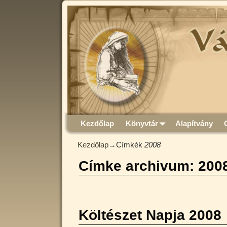
Kezdőlap
Könyvtár
Alapítvány
Kezdőlap
→Címkék
2008
Címke archivum:
200
Költészet Napja 2008