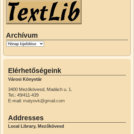
Archívum
Elérhetőségeink
Városi Könyvtár
3400 Mezőkövesd, Madách u. 1.
Tel.: 49/411-439
E-mail:
matyovk@gmail.com
Addresses
Local Library, Mezőkövesd