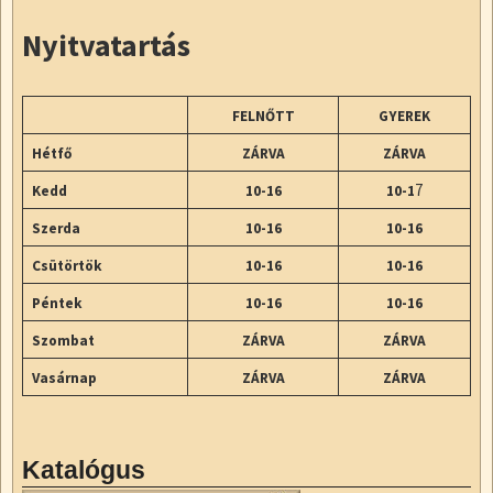
Nyitvatartás
FELNŐTT
GYEREK
Hétfő
ZÁRVA
ZÁRVA
7
Kedd
10-16
10-1
Szerda
10-16
10-16
Csütörtök
10-16
10-16
Péntek
10-16
10-16
Szombat
ZÁRVA
ZÁRVA
Vasárnap
ZÁRVA
ZÁRVA
Katalógus