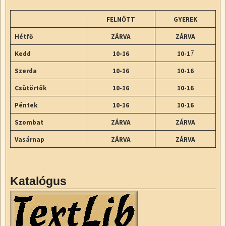
FELNŐTT
GYEREK
Hétfő
ZÁRVA
ZÁRVA
7
Kedd
10-16
10-1
Szerda
10-16
10-16
Csütörtök
10-16
10-16
Péntek
10-16
10-16
Szombat
ZÁRVA
ZÁRVA
Vasárnap
ZÁRVA
ZÁRVA
Katalógus