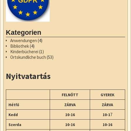
Kategorien
Anwendungen
(4)
Bibliothek
(4)
Kinderbücherei
(1)
Ortskundliche buch
(53)
Nyitvatartás
FELNŐTT
GYEREK
Hétfő
ZÁRVA
ZÁRVA
7
Kedd
10-16
10-1
Szerda
10-16
10-16