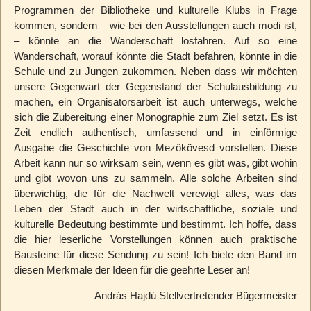
Programmen der Bibliotheke und kulturelle Klubs in Frage
kommen, sondern – wie bei den Ausstellungen auch modi ist,
– könnte an die Wanderschaft losfahren. Auf so eine
Wanderschaft, worauf könnte die Stadt befahren, könnte in die
Schule und zu Jungen zukommen. Neben dass wir möchten
unsere Gegenwart der Gegenstand der Schulausbildung zu
machen, ein Organisatorsarbeit ist auch unterwegs, welche
sich die Zubereitung einer Monographie zum Ziel setzt. Es ist
Zeit endlich authentisch, umfassend und in einförmige
Ausgabe die Geschichte von Mezőkövesd vorstellen. Diese
Arbeit kann nur so wirksam sein, wenn es gibt was, gibt wohin
und gibt wovon uns zu sammeln. Alle solche Arbeiten sind
überwichtig, die für die Nachwelt verewigt alles, was das
Leben der Stadt auch in der wirtschaftliche, soziale und
kulturelle Bedeutung bestimmte und bestimmt. Ich hoffe, dass
die hier leserliche Vorstellungen können auch praktische
Bausteine für diese Sendung zu sein! Ich biete den Band im
diesen Merkmale der Ideen für die geehrte Leser an!
András Hajdú Stellvertretender Bügermeister