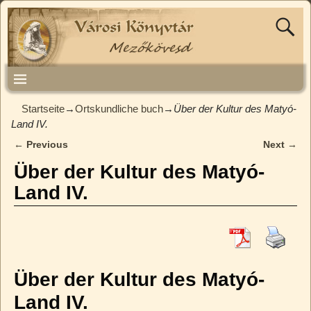
Startseite
→
Ortskundliche buch
→
Über der Kultur des Matyó-
Land IV.
←
Previous
Next
→
Artikelnavigation
Über der Kultur des Matyó-
Land IV.
Über der Kultur des Matyó-
Land IV.