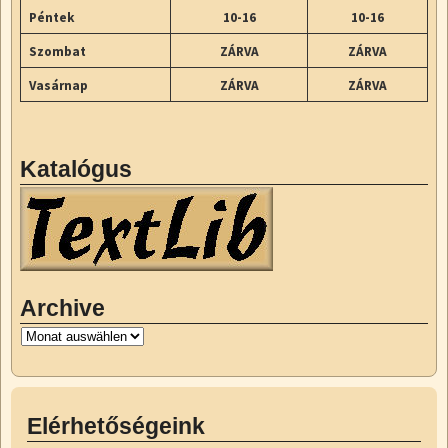
Péntek
10-16
10-16
Szombat
ZÁRVA
ZÁRVA
Vasárnap
ZÁRVA
ZÁRVA
Katalógus
Archive
Elérhetőségeink