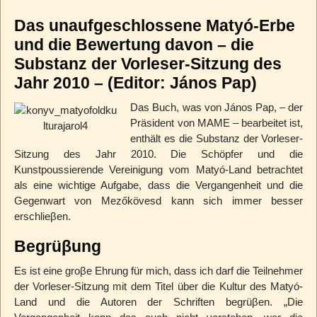
Das unaufgeschlossene Matyó-Erbe
und die Bewertung davon – die
Substanz der Vorleser-Sitzung des
Jahr 2010 – (Editor: János Pap)
Das Buch, was von János Pap, – der
Präsident von MAME – bearbeitet ist,
enthält es die Substanz der Vorleser-
Sitzung des Jahr 2010. Die Schöpfer und die
Kunstpoussierende Vereinigung vom Matyó-Land betrachtet
als eine wichtige Aufgabe, dass die Vergangenheit und die
Gegenwart von Mezőkövesd kann sich immer besser
erschlieβen.
Begrüβung
Es ist eine groβe Ehrung für mich, dass ich darf die Teilnehmer
der Vorleser-Sitzung mit dem Titel über die Kultur des Matyó-
Land und die Autoren der Schriften begrüβen. „Die